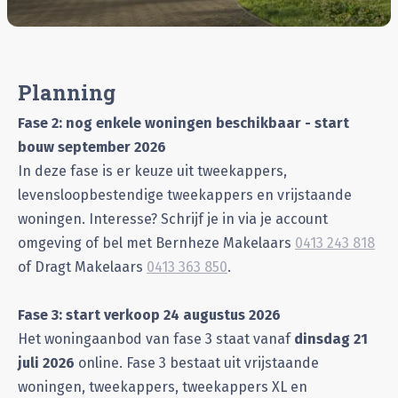
Planning
Fase 2: nog enkele woningen beschikbaar - start
bouw september 2026
In deze fase is er keuze uit tweekappers,
levensloopbestendige tweekappers en vrijstaande
woningen. Interesse? Schrijf je in via je account
omgeving of bel met Bernheze Makelaars
0413 243 818
of Dragt Makelaars
0413 363 850
.
Fase 3: start verkoop 24 augustus 2026
Het woningaanbod van fase 3 staat vanaf
dinsdag 21
juli 2026
online. Fase 3 bestaat uit vrijstaande
woningen, tweekappers, tweekappers XL en