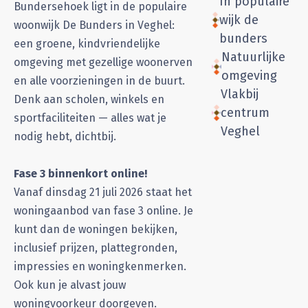
In populaire
Bundersehoek ligt in de populaire
wijk de
woonwijk De Bunders in Veghel:
bunders
een groene, kindvriendelijke
Natuurlijke
omgeving met gezellige woonerven
omgeving
en alle voorzieningen in de buurt.
Vlakbij
Denk aan scholen, winkels en
centrum
sportfaciliteiten — alles wat je
Veghel
nodig hebt, dichtbij.
Fase 3 binnenkort online!
Vanaf dinsdag 21 juli 2026 staat het
woningaanbod van fase 3 online. Je
kunt dan de woningen bekijken,
inclusief prijzen, plattegronden,
impressies en woningkenmerken.
Ook kun je alvast jouw
woningvoorkeur doorgeven.