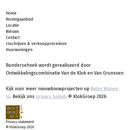
Home
Woningaanbod
Locatie
Nieuws
Contact
Inschrijven & verkoopprocedure
Huurwoningen
Bundersehoek wordt gerealiseerd door
Ontwikkelingscombinatie Van de Klok en Van Grunsven
Kijk voor meer nieuwbouwprojecten op
Beter Wonen
In
. Bekijk ons
privacy beleid
. © KlokGroep 2026
Privacy statement
© KlokGroep
2026