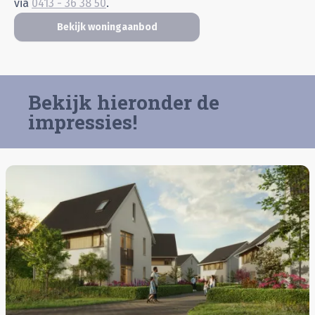
via
0413 - 36 38 50
.
Bekijk woningaanbod
Bekijk hieronder de
impressies!