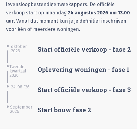
levensloopbestendige tweekappers. De officiële
verkoop start op maandag
24 augustus 2026 om 13.00
uur
. Vanaf dat moment kun je je definitief inschrijven
voor één of meerdere woningen.
•
oktober
Start officiële verkoop - fase 2
2025
•
Tweede
Oplevering woningen - fase 1
kwartaal
2026
•
24-08-’26
Start officiële verkoop - fase 3
•
September
Start bouw fase 2
2026